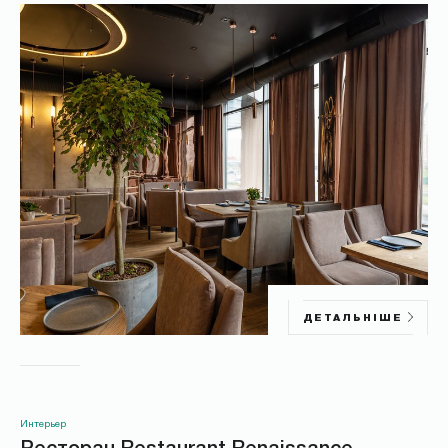
ЧАСТНЫЕ КЛИЕНТЫ
Всі
Интерьер
ОЧИСТИТИ
ЗАСТОСУВАТИ
ДЕТАЛЬНІШЕ
Интерьер