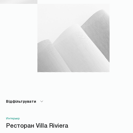
Відфільтрувати
ВСІ
Интерьер
Ресторан Villa Riviera
БИЗНЕС КЛИЕНТЫ