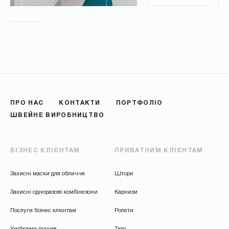
ПРО НАС
КОНТАКТИ
ПОРТФОЛІО
ШВЕЙНЕ ВИРОБНИЦТВО
БІЗНЕС КЛІЄНТАМ
ПРИВАТНИМ КЛІЄНТАМ
Захисні маски для обличчя
Штори
Захисні одноразові комбінезони
Карнизи
Послуги бізнес клієнтам
Ролети
Уніформа пошив
Тюлі