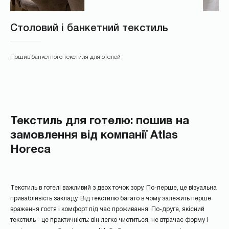
Столовий і банкетний текстиль
Пошив банкетного текстиля для отелей
*
Текстиль для готелю: пошив на
замовлення від компанії Atlas
Horeca
*
Текстиль в готелі важливий з двох точок зору. По-перше, це візуальна
привабливість закладу. Від текстилю багато в чому залежить перше
враження гостя і комфорт під час проживання. По-друге, якісний
текстиль - це практичність: він легко чиститься, не втрачає форму і