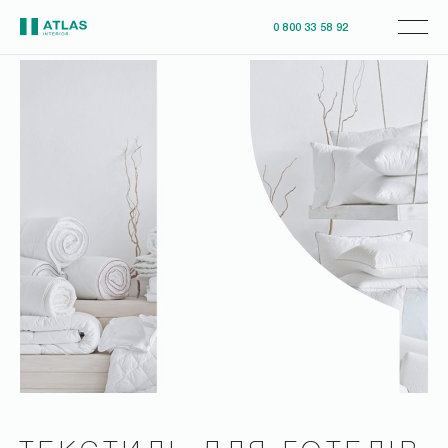
0 800 33 58 92