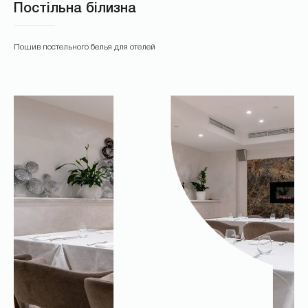
Постільна білизна
Пошив постельного белья для отелей