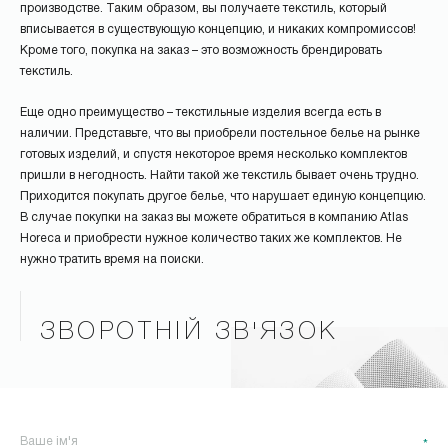
производстве. Таким образом, вы получаете текстиль, который
вписывается в существующую концепцию, и никаких компромиссов!
Кроме того, покупка на заказ – это возможность брендировать
текстиль.
Еще одно преимущество – текстильные изделия всегда есть в
наличии. Представьте, что вы приобрели постельное белье на рынке
готовых изделий, и спустя некоторое время несколько комплектов
пришли в негодность. Найти такой же текстиль бывает очень трудно.
Приходится покупать другое белье, что нарушает единую концепцию.
В случае покупки на заказ вы можете обратиться в компанию Atlas
Horeca и приобрести нужное количество таких же комплектов. Не
нужно тратить время на поиски.
ЗВОРОТНІЙ ЗВ'ЯЗОК
*