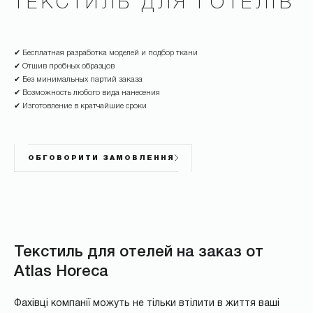
ТЕКСТИЛЬ ДЛЯ ГОТЕЛІВ
✔ Бесплатная разработка моделей и подбор ткани
✔ Отшив пробных образцов
✔ Без минимальных партий заказа
✔ Возможность любого вида нанесения
✔ Изготовление в кратчайшие сроки
ОБГОВОРИТИ ЗАМОВЛЕННЯ
Текстиль для отелей на заказ от
Atlas Horeca
Фахівці компанії можуть не тільки втілити в життя ваші