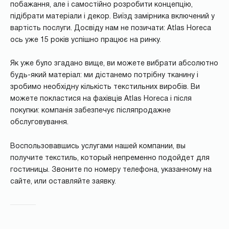
побажання, але і самостійно розробити концепцію,
підібрати матеріали і декор. Виїзд замірника включений у
вартість послуги. Досвіду нам не позичати: Atlas Horeca
ось уже 15 років успішно працює на ринку.
Як уже було згадано вище, ви можете вибрати абсолютно
будь-який матеріал: ми дістанемо потрібну тканину і
зробимо необхідну кількість текстильних виробів. Ви
можете покластися на фахівців Atlas Horeca і після
покупки: компанія забезпечує післяпродажне
обслуговування.
Воспользовавшись услугами нашей компании, вы
получите текстиль, который непременно подойдет для
гостиницы. Звоните по номеру телефона, указанному на
сайте, или оставляйте заявку.