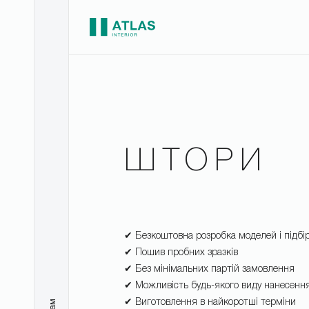
ШТОРИ
✔ Безкоштовна розробка моделей і підбі
✔ Пошив пробних зразків
✔ Без мінімальних партій замовлення
✔ Можливість будь-якого виду нанесенн
✔ Виготовлення в найкоротші терміни