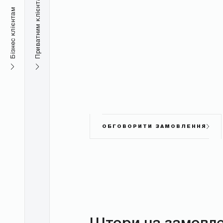
Приватним клієнтам
Бізнес клієнтам
ОБГОВОРИТИ ЗАМОВЛЕННЯ
Штори на замовле