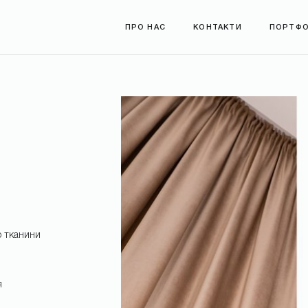
ПРО НАС
КОНТАКТИ
ПОРТФО
р тканини
*
я
*