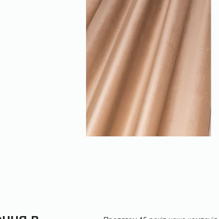
НАДІСЛАТИ
ння в