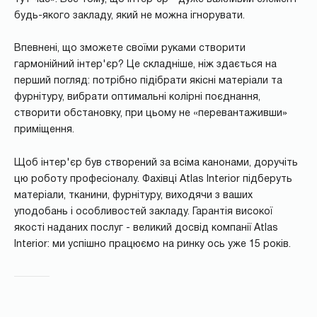
будь-якого закладу, який не можна ігнорувати.
Впевнені, що зможете своїми руками створити
гармонійний інтер'єр? Це складніше, ніж здається на
перший погляд: потрібно підібрати якісні матеріали та
фурнітуру, вибрати оптимальні колірні поєднання,
створити обстановку, при цьому не «перевантаживши»
приміщення.
Щоб інтер'єр був створений за всіма канонами, доручіть
цю роботу професіоналу. Фахівці Atlas Interior підберуть
матеріали, тканини, фурнітуру, виходячи з ваших
уподобань і особливостей закладу. Гарантія високої
якості наданих послуг - великий досвід компанії Atlas
Interior: ми успішно працюємо на ринку ось уже 15 років.