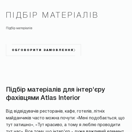
ПІДБІР МАТЕРІАЛІВ
Підбір матеріалів
ОБГОВОРИТИ ЗАМОВЛЕННЯ
Підбір матеріалів для інтер'єру
фахівцями Atlas Interior
Від відвідувачів ресторанів, кафе, готелів, літніх
майданчиків часто можна почути: «Мені подобається, що
тут затишно», «Тут красиво, а тому я люблю проводити
тут час». Все тому, що інтер'єр - дуже важливий елемент