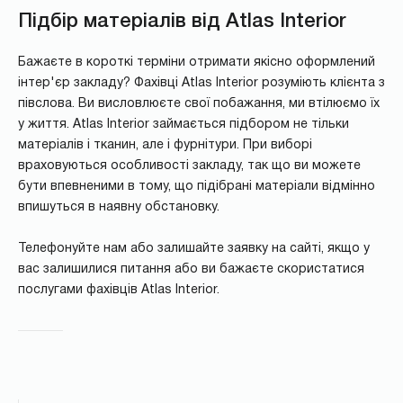
Підбір матеріалів від Atlas Interior
Бажаєте в короткі терміни отримати якісно оформлений
інтер'єр закладу? Фахівці Atlas Interior розуміють клієнта з
півслова. Ви висловлюєте свої побажання, ми втілюємо їх
у життя. Atlas Interior займається підбором не тільки
матеріалів і тканин, але і фурнітури. При виборі
враховуються особливості закладу, так що ви можете
бути впевненими в тому, що підібрані матеріали відмінно
впишуться в наявну обстановку.
Телефонуйте нам або залишайте заявку на сайті, якщо у
вас залишилися питання або ви бажаєте скористатися
послугами фахівців Atlas Interior.