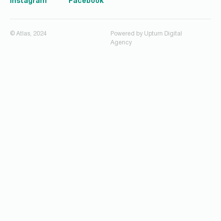
Instagram
Facebook
© Atlas, 2024
Powered by
Upturn Digital
Agency