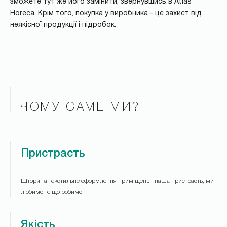
зможете тут же його замінити, звернувшись в Atlas
Horeca. Крім того, покупка у виробника - це захист від
неякісної продукції і підробок.
ЧОМУ САМЕ МИ?
Пристрасть
Штори та текстильне оформлення приміщень - наша пристрасть, ми
любимо те що робимо
Якість