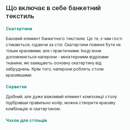
Що включає в себе банкетний
текстиль
Скатертини
Базовий елемент банкетного текстилю. Це те, з чим гості
стикаються, сідаючи за стіл. Скатертини повинні бути не
тільки красивими, але і практичними. Іноді вони
доповнюються наперони - мініатюрними відрізами
тканини, які захищають основну скатертину від
забруднень. Крім того, наперони роблять столи
красивішими.
Серветки
Дрібний, але дуже важливий елемент композиції столу:
підібравши правильно колір, можна створити красиву
комбінацію зі скатертиною.
Чохли для стільців