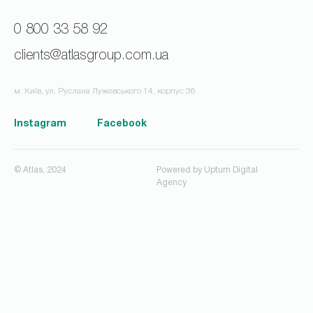
0 800 33 58 92
clients@atlasgroup.com.ua
м. Київ, ул. Руслана Лужевського 14, корпус 3б
Instagram
Facebook
© Atlas, 2024
Powered by
Upturn Digital
Agency