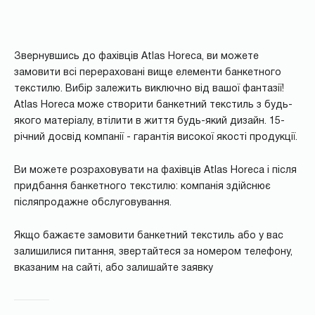
Звернувшись до фахівців Atlas Horeca, ви можете
замовити всі перераховані вище елементи банкетного
текстилю. Вибір залежить виключно від вашої фантазії!
Atlas Horeca може створити банкетний текстиль з будь-
якого матеріалу, втілити в життя будь-який дизайн. 15-
річний досвід компанії - гарантія високої якості продукції.
Ви можете розраховувати на фахівців Atlas Horeca і після
придбання банкетного текстилю: компанія здійснює
післяпродажне обслуговування.
Якщо бажаєте замовити банкетний текстиль або у вас
залишилися питання, звертайтеся за номером телефону,
вказаним на сайті, або залишайте заявку