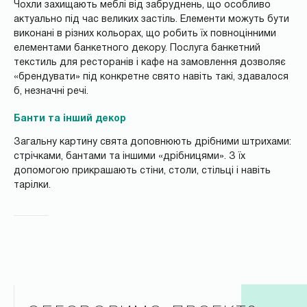
Чохли захищають меблі від забруднень, що особливо
актуально під час великих застіль. Елементи можуть бути
виконані в різних кольорах, що робить їх повноцінними
елементами банкетного декору. Послуга банкетний
текстиль для ресторанів і кафе на замовлення дозволяє
«брендувати» під конкретне свято навіть такі, здавалося
б, незначні речі.
Банти та інший декор
Загальну картину свята доповнюють дрібними штрихами:
стрічками, бантами та іншими «дрібницями». З їх
допомогою прикрашають стіни, столи, стільці і навіть
тарілки.