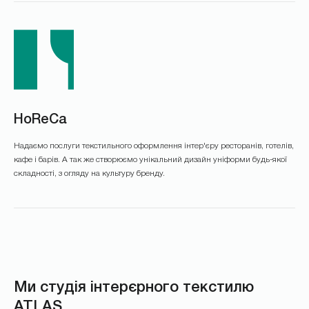
HoReCa
Надаємо послуги текстильного оформлення інтер'єру ресторанів, готелів,
кафе і барів. А так же створюємо унікальний дизайн уніформи будь-якої
складності, з огляду на культуру бренду.
Ми студія інтерєрного текстилю
ATLAS.