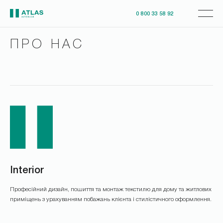
0 800 33 58 92
ПРО НАС
Interior
Професійний дизайн, пошиття та монтаж текстилю для дому та житлових
приміщень з урахуванням побажань клієнта і стилістичного оформлення.