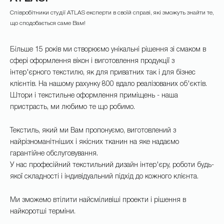
Співробітники студії ATLAS експерти в своїй справі, які зможуть знайти те,
що сподобається саме Вам!
Більше 15 років ми створюємо унікальні рішення зі смаком в
сфері оформлення вікон і виготовлення продукції з
інтер'єрного текстилю, як для приватних так і для бізнес
клієнтів. На нашому рахунку 800 вдало реалізованих об'єктів.
Штори і текстильне оформлення приміщень - наша
пристрасть, ми любимо те що робимо.
Текстиль, який ми Вам пропонуємо, виготовлений з
найрізноманітніших і якісних тканин на яке надаємо
гарантійне обслуговування.
У нас професійний текстильний дизайн інтер'єру, роботи будь-
якої складності і індивідуальний підхід до кожного клієнта.
*
Ми зможемо втілити найсміливіші проекти і рішення в
найкоротші терміни.
*