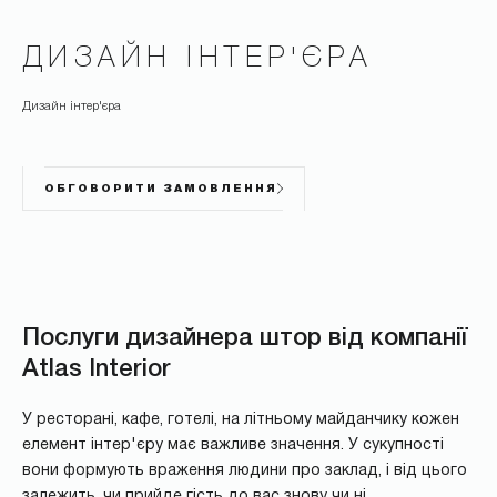
ДИЗАЙН ІНТЕР'ЄРА
Дизайн інтер'єра
ОБГОВОРИТИ ЗАМОВЛЕННЯ
Послуги дизайнера штор від компанії
Atlas Interior
У ресторані, кафе, готелі, на літньому майданчику кожен
елемент інтер'єру має важливе значення. У сукупності
вони формують враження людини про заклад, і від цього
залежить, чи прийде гість до вас знову чи ні.