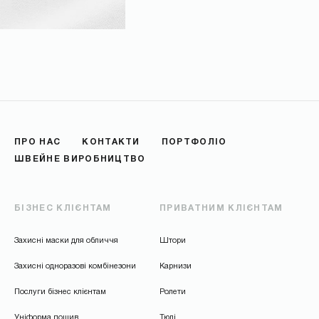
НАДІСЛАТИ
ПРО НАС
КОНТАКТИ
ПОРТФОЛІО
ШВЕЙНЕ ВИРОБНИЦТВО
БІЗНЕС КЛІЄНТАМ
ПРИВАТНИМ КЛІЄНТАМ
Захисні маски для обличчя
Штори
Захисні одноразові комбінезони
Карнизи
Послуги бізнес клієнтам
Ролети
Уніформа пошив
Тюлі