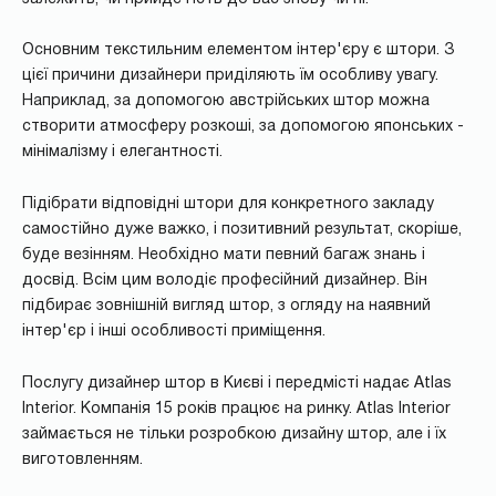
Основним текстильним елементом інтер'єру є штори. З
цієї причини дизайнери приділяють їм особливу увагу.
Наприклад, за допомогою австрійських штор можна
створити атмосферу розкоші, за допомогою японських -
мінімалізму і елегантності.
Підібрати відповідні штори для конкретного закладу
самостійно дуже важко, і позитивний результат, скоріше,
буде везінням. Необхідно мати певний багаж знань і
досвід. Всім цим володіє професійний дизайнер. Він
підбирає зовнішній вигляд штор, з огляду на наявний
інтер'єр і інші особливості приміщення.
Послугу дизайнер штор в Києві і передмісті надає Atlas
Interior. Компанія 15 років працює на ринку. Atlas Interior
займається не тільки розробкою дизайну штор, але і їх
виготовленням.