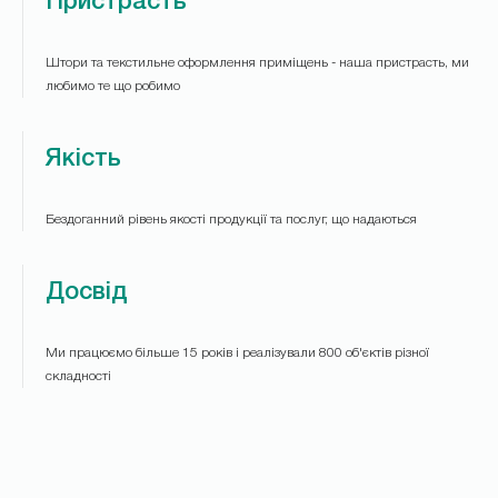
Пристрасть
Штори та текстильне оформлення приміщень - наша пристрасть, ми
любимо те що робимо
Якість
Бездоганний рівень якості продукції та послуг, що надаються
Досвід
Ми працюємо більше 15 років і реалізували 800 об'єктів різної
складності