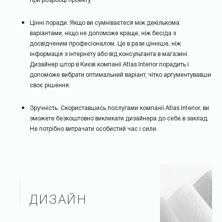
при розробці проекту.
Цінні поради. Якщо ви сумніваєтеся між декількома
варіантами, ніщо не допоможе краще, ніж бесіда з
досвідченим професіоналом. Це в рази цінніше, ніж
інформація з інтернету або від консультанта в магазині.
Дизайнер штор в Києві компанії Atlas Interior порадить і
допоможе вибрати оптимальний варіант, чітко аргументувавши
своє рішення.
Зручність. Скориставшись послугами компанії Atlas Interior, ви
зможете безкоштовно викликати дизайнера до себе в заклад.
Не потрібно витрачати особистий час і сили.
ДИЗАЙН