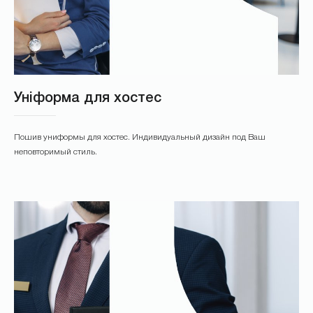
Уніформа для хостес
Пошив униформы для хостес. Индивидуальный дизайн под Ваш
неповторимый стиль.