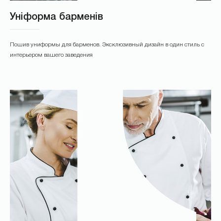
Уніформа барменів
Пошив униформы для барменов. Эксклюзивный дизайн в один стиль с
интерьером вашего заведения