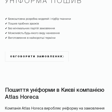
УНІФОРМА ПОШИВ
✔ Безкоштовна розробка моделей і підбір тканини
✔ Пошив пробних зразків
✔ Без мінімальних партій замовлення
✔ Можливість будь-якого виду нанесення
✔ Виготовлення в найкоротші терміни
ОБГОВОРИТИ ЗАМОВЛЕННЯ
Пошиття уніформи в Києві компанією
Atlas Horeca
Компанія Atlas Horeca виробляє уніформу на замовлення