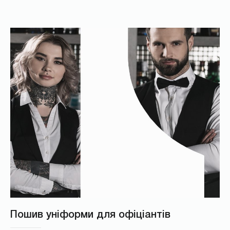
Пошив уніформи для офіціантів