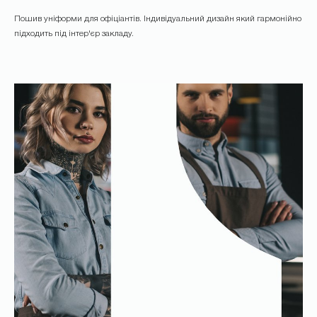
Пошив уніформи для офіціантів. Індивідуальний дизайн який гармонійно
підходить під інтер'єр закладу.