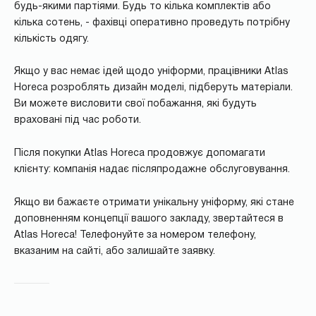
будь-якими партіями. Будь то кілька комплектів або
кілька сотень, - фахівці оперативно проведуть потрібну
кількість одягу.
Якщо у вас немає ідей щодо уніформи, працівники Atlas
Horeca розроблять дизайн моделі, підберуть матеріали.
Ви можете висловити свої побажання, які будуть
враховані під час роботи.
Після покупки Atlas Horeca продовжує допомагати
клієнту: компанія надає післяпродажне обслуговування.
Якщо ви бажаєте отримати унікальну уніформу, які стане
доповненням концепції вашого закладу, звертайтеся в
Atlas Horeca! Телефонуйте за номером телефону,
вказаним на сайті, або залишайте заявку.