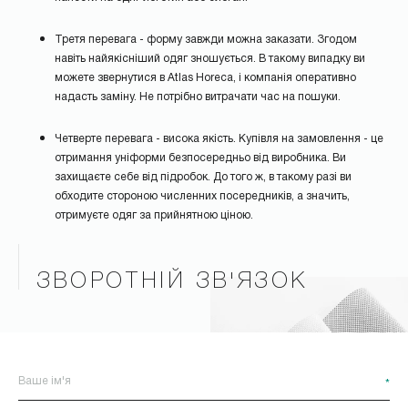
Третя перевага - форму завжди можна заказати. Згодом
навіть найякісніший одяг зношується. В такому випадку ви
можете звернутися в Atlas Horeca, і компанія оперативно
надасть заміну. Не потрібно витрачати час на пошуки.
Четверте перевага - висока якість. Купівля на замовлення - це
отримання уніформи безпосередньо від виробника. Ви
захищаєте себе від підробок. До того ж, в такому разі ви
обходите стороною численних посередників, а значить,
отримуєте одяг за прийнятною ціною.
ЗВОРОТНІЙ ЗВ'ЯЗОК
*