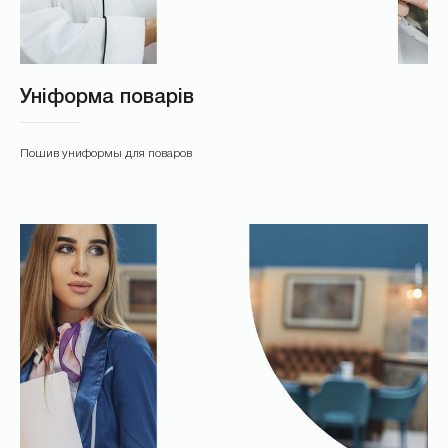
Уніформа поварів
Пошив униформы для поваров