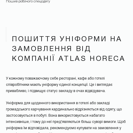
Пошив робочого спецодягу
ПОШИТТЯ УНІФОРМИ НА
ЗАМОВЛЕННЯ ВІД
КОМПАНІЇ ATLAS HORECA
У кожному поважаючому себе ресторані, кафе або готелі
співробітники мають уніформу єдиної концепції. Це і виглядає
привабливо, і підвищує статус закладу в очах відвідувача.
Уніформа для щоденного використання в готелі або закладі
громадського харчування кардинально відрізняється від одягу, що
застосовується в побуті. Вона використовується набагато
інтенсивніше, і тому до неї пред'являються більш суворі вимоги. Щоб
уніформа їм відповідала, рекомендуємо купувати на замовлення у