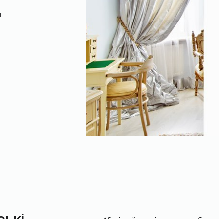
я
НАДІСЛАТИ
ські