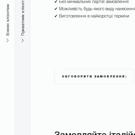
Приватним клієнтам
✔ Без мінімальних партій замовлення
Бізнес клієнтам
✔ Можливість будь-якого виду нанесенн
✔ Виготовлення в найкоротші терміни
ОБГОВОРИТИ ЗАМОВЛЕННЯ
Замовляйте італій