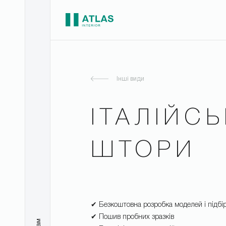
Інші види
ІТАЛІЙСЬ
ШТОРИ
✔ Безкоштовна розробка моделей і підбі
✔ Пошив пробних зразків