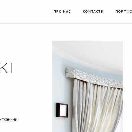
ПРО НАС
КОНТАКТИ
ПОРТФО
КІ
*
р тканини
*