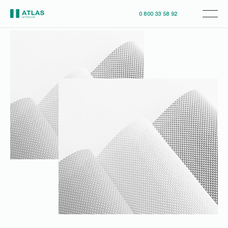
0 800 33 58 92