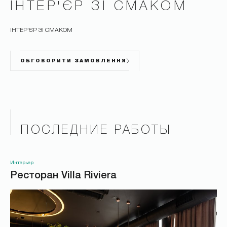
ІНТЕР'ЄР ЗІ СМАКОМ
ІНТЕР'ЄР ЗІ СМАКОМ
ОБГОВОРИТИ ЗАМОВЛЕННЯ
ПОСЛЕДНИЕ РАБОТЫ
Интерьер
Ресторан Villa Riviera