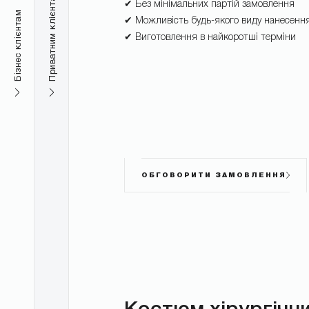
Приватним клієнтам
✔ Без мінімальних партій замовлення
Бізнес клієнтам
✔ Можливість будь-якого виду нанесенн
✔ Виготовлення в найкоротші терміни
ОБГОВОРИТИ ЗАМОВЛЕННЯ
Костюм хірургічн