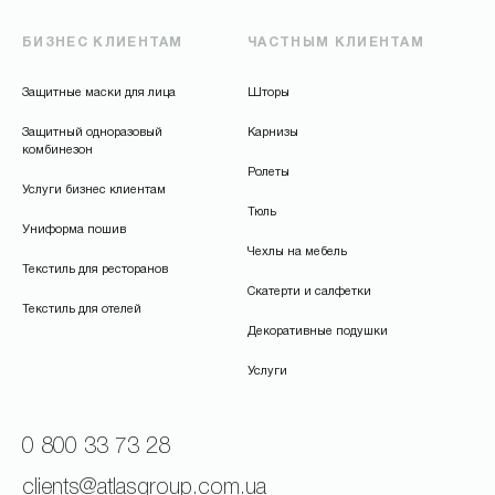
БИЗНЕС КЛИЕНТАМ
ЧАСТНЫМ КЛИЕНТАМ
Защитные маски для лица
Шторы
Защитный одноразовый
Карнизы
комбинезон
Ролеты
Услуги бизнес клиентам
Тюль
Униформа пошив
Чехлы на мебель
Текстиль для ресторанов
Скатерти и салфетки
Текстиль для отелей
Декоративные подушки
Услуги
0 800 33 73 28
clients@atlasgroup.com.ua