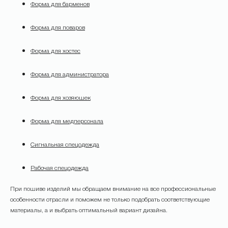
Форма для барменов
Форма для поваров
Форма для хостес
Форма для администратора
Форма для хозяюшек
Форма для медперсонала
Сигнальная спецодежда
Рабочая спецодежда
При пошиве изделий мы обращаем внимание на все профессиональные
особенности отрасли и поможем не только подобрать соответствующие
материалы, а и выбрать оптимальный вариант дизайна.