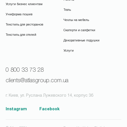
Услуги бизнес клиентам
Тюль
Униформа пошив
Чехлы на мебель
Текстиль для ресторанов
Скатерти и салфетки
Текстиль для отелей
Декоративные подушки
Услуги
0 800 33 73 28
clients@atlasgroup.com.ua
г. Киев, ул. Руслана Лужевского 14, корпус 3б
Instagram
Facebook