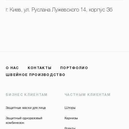
г. Киев, ул. Руслана Лужевского 14, корпус 3б
О
*
*
О НАС
КОНТАКТЫ
ПОРТФОЛИО
ШВЕЙНОЕ ПРОИЗВОДСТВО
БИЗНЕС КЛИЕНТАМ
ЧАСТНЫМ КЛИЕНТАМ
ОТПРАВИТЬ
Защитные маски для лица
Шторы
Защитный одноразовый
Карнизы
комбинезон
Ролеты