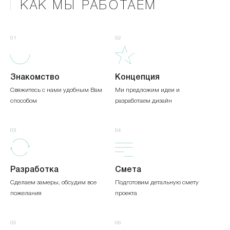
КАК МЫ РАБОТАЕМ
01
02
Знакомство
Концепция
Свяжитесь с нами удобным Вам
Ми предложим идеи и
способом
разработаем дизайн
03
04
Разработка
Смета
Сделаем замеры, обсудим все
Подготовим детальную смету
пожелания
проекта
05
06