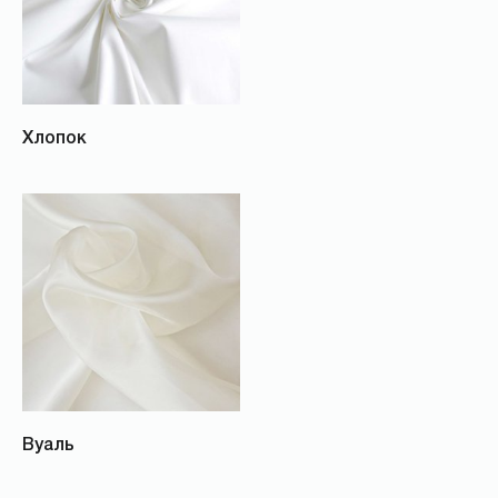
Хлопок
Вуаль