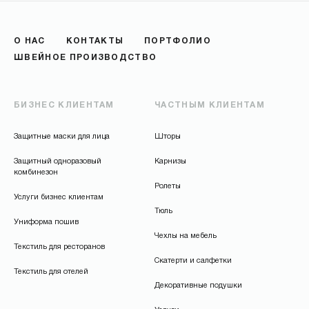
О НАС
КОНТАКТЫ
ПОРТФОЛИО
ШВЕЙНОЕ ПРОИЗВОДСТВО
БИЗНЕС КЛИЕНТАМ
ЧАСТНЫМ КЛИЕНТАМ
Защитные маски для лица
Шторы
Защитный одноразовый
Карнизы
комбинезон
Ролеты
Услуги бизнес клиентам
Тюль
Униформа пошив
Чехлы на мебель
Текстиль для ресторанов
Скатерти и салфетки
Текстиль для отелей
Декоративные подушки