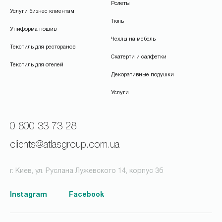
Ролеты
Услуги бизнес клиентам
Тюль
Униформа пошив
Чехлы на мебель
Текстиль для ресторанов
Скатерти и салфетки
Текстиль для отелей
Декоративные подушки
Услуги
0 800 33 73 28
clients@atlasgroup.com.ua
г. Киев, ул. Руслана Лужевского 14, корпус 3б
Instagram
Facebook