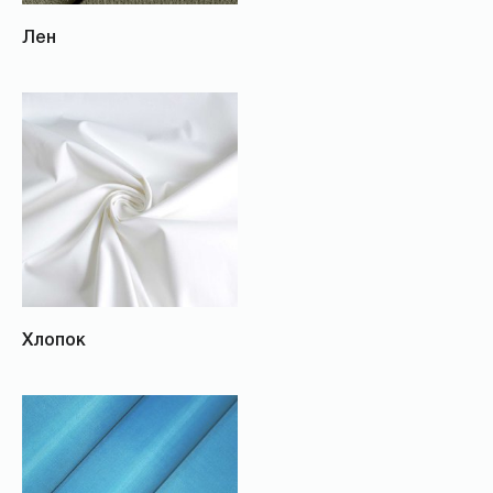
Лен
Хлопок