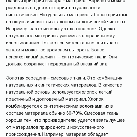
Главный критерий выбора – материал. Варианты можно
разделить на две категории: натуральные и
синтетические. Натуральные материалы более приятные
на ощупь и являются эталоном экологической чистоты.
Например, часто используют лен и хлопок. Однако
натуральные материалы уязвимы к неправильному
использованию. Тот же лен моментально впитывает
запахи и может со временем выгореть. Более
неприхотливый вариант – синтетические ткани. Они
дольше сохраняют первозданный внешний вид.
Золотая середина – смесовые ткани. Это комбинация
натуральных и синтетических материалов. В качестве
натуральной основы используется хлопок: легкий,
практичный и долговечный материал. Хлопок
комбинируется с синтетическими волокнами: их в
составе материала обычно 60-70%. Смесовая ткань
хороша тем, что производителю удается взять лучшее
от материалов природного и искусственного
происхождения. Например, материал обладает