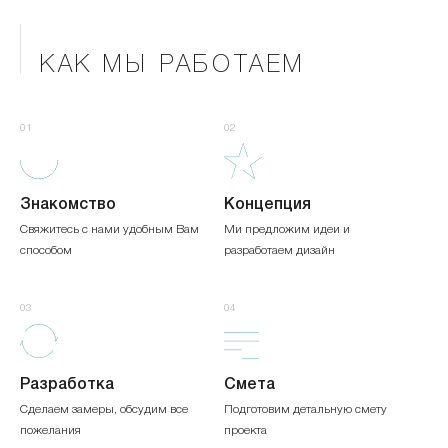
КАК МЫ РАБОТАЕМ
01
02
Знакомство
Концепция
Свяжитесь с нами удобным Вам
Ми предложим идеи и
способом
разработаем дизайн
03
04
Разработка
Смета
Сделаем замеры, обсудим все
Подготовим детальную смету
пожелания
проекта