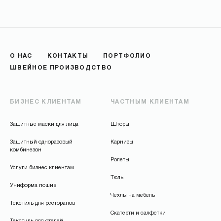
О НАС
КОНТАКТЫ
ПОРТФОЛИО
ШВЕЙНОЕ ПРОИЗВОДСТВО
БИЗНЕС КЛИЕНТАМ
ЧАСТНЫМ КЛИЕНТАМ
Защитные маски для лица
Шторы
Защитный одноразовый
Карнизы
комбинезон
Ролеты
Услуги бизнес клиентам
Тюль
Униформа пошив
Чехлы на мебель
Текстиль для ресторанов
Скатерти и салфетки
Текстиль для отелей