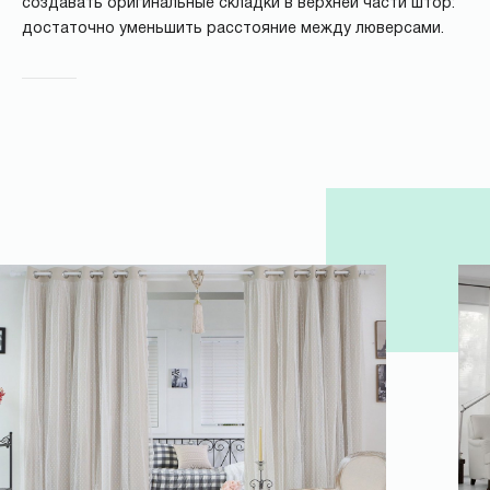
создавать оригинальные складки в верхней части штор:
достаточно уменьшить расстояние между люверсами.